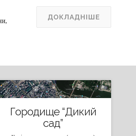
ДОКЛАДНІШЕ
ни,
Городище “Дикий
сад”