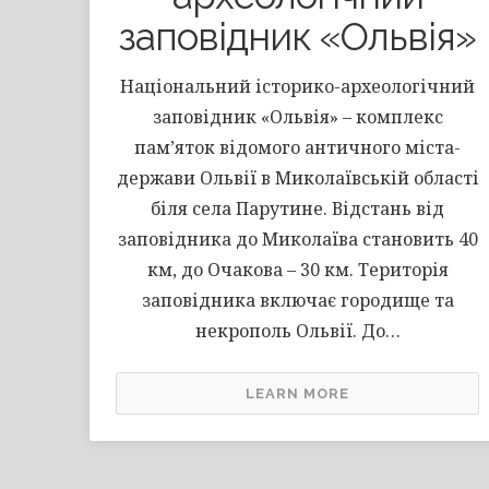
заповідник «Ольвія»
Національний історико-археологічний
заповідник «Ольвія» – комплекс
пам’яток відомого античного міста-
держави Ольвії в Миколаївській області
біля села Парутине. Відстань від
заповідника до Миколаїва становить 40
км, до Очакова – 30 км. Територія
заповідника включає городище та
некрополь Ольвії. До…
LEARN MORE