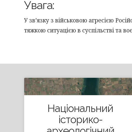
Увага:
У зв’язку з військовою агресією Росі
тяжкою ситуацією в суспільстві та во
Національний
історико-
археологічний