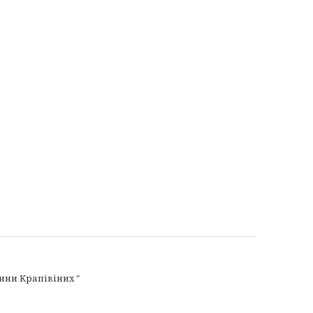
дини Крапівіних "