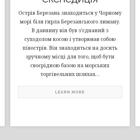
Острів Березань знаходиться у Чорному
морі біля гирла Березанського лиману.
В давнину він був з’єднаний з
суходолом косою і утворював собою
півострів. Він знаходиться на досить
зручному місці для того, щоб бути
своєрідною базою на морських
торгівельних шляхах…
LEARN MORE