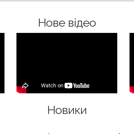
Нове відео
Новики