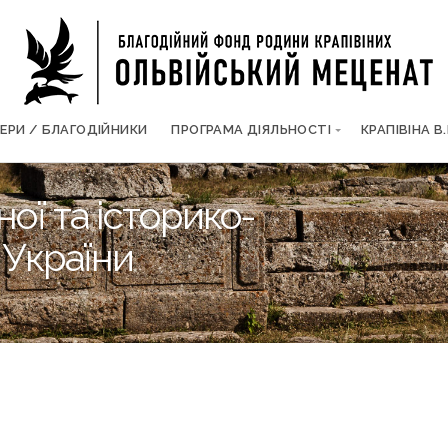
ЕРИ / БЛАГОДІЙНИКИ
ПРОГРАМА ДІЯЛЬНОСТІ
КРАПІВІНА В.
ої та історико-
 України