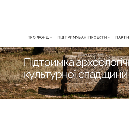
ПРО ФОНД
ПІДТРИМУВАНІ ПРОЕКТИ
ПАРТН
Підтримка археологічн
культурної спадщини