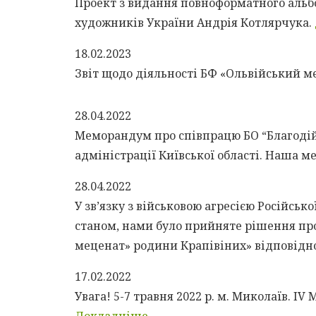
Проект з видання повноформатного альб
художників України Андрія Котлярчука.
18.02.2023
Звіт щодо діяльності БФ «Ольвійський м
28.04.2022
Меморандум про співпрацю БО “Благодій
адміністрації Київської області. Наша м
28.04.2022
У зв’язку з військовою агресією Російсь
станом, нами було прийняте рішення пр
меценат» родини Крапівіних» відповідно 
17.02.2022
Увага! 5-7 травня 2022 р. м. Миколаїв. І
Докладніше...